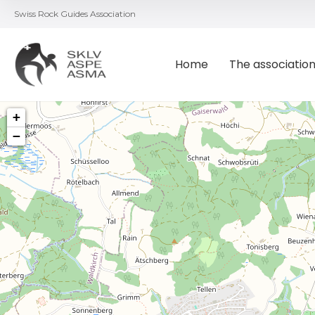
Swiss Rock Guides Association
Home
The associatio
+
−