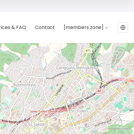
rices & FAQ
Contact
[members zone]