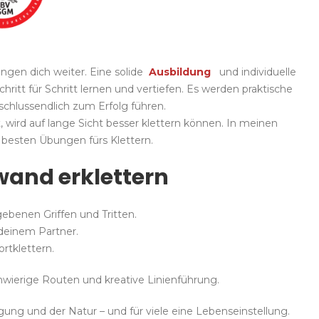
ingen dich weiter.
Eine solide
Ausbildung
und individuelle
itt für Schritt lernen und vertiefen.
Es werden praktische
schlussendlich zum Erfolg führen.
 wird auf lange Sicht besser klettern können.
In meinen
e besten Übungen fürs Klettern.
swand erklettern
ebenen Griffen und Tritten.
deinem Partner.
ortklettern.
hwierige Routen und kreative Linienführung.
egung und der Natur – und für viele eine Lebenseinstellung.