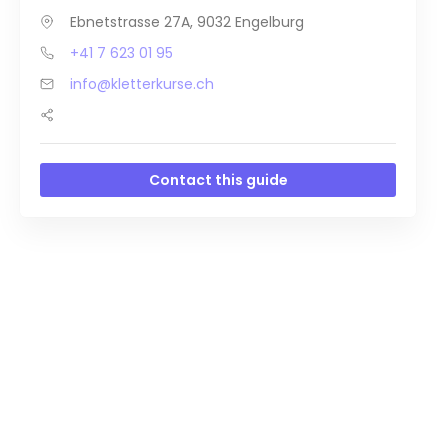
Ebnetstrasse 27A, 9032 Engelburg
+41 7 623 01 95
info@kletterkurse.ch
Contact this guide