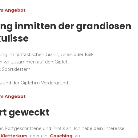
um Angebot
ung inmitten der grandiosen
ulisse
ng im fantastischen Granit, Gneis oder Kalk.
rn wir zusammen auf den Gipfel.
s Sportklettern.
 und der Gipfel im Vordergrund.
um Angebot
ert geweckt
er, Fortgeschrittene und Profis an.
Ich habe dein Interesse
n
Kletterkurs
oder ein
Coaching
an.