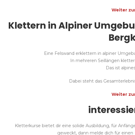
Weiter z
Klettern in Alpiner Umgeb
Bergk
Eine Felswand erklettern in alpiner Umgebu
In mehreren Seillängen klette
Das ist alpine
Dabei steht das Gesamterlebnis
Weiter z
interessi
Kletterkurse bietet dir eine solide Ausbildung, für Anfäng
geweckt, dann melde dich für eine