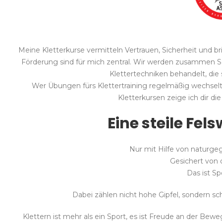
Meine Kletterkurse vermitteln Vertrauen, Sicherheit und br
Förderung sind für mich zentral.
Wir werden zusammen Schr
Klettertechniken behandelt, die 
Wer Übungen fürs Klettertraining regelmäßig wechselt,
Kletterkursen zeige ich dir di
Eine steile Fel
Nur mit Hilfe von naturgeg
Gesichert von 
Das ist Sp
Dabei zählen nicht hohe Gipfel, sondern sc
Klettern ist mehr als ein Sport, es ist Freude an der Bew