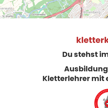
kletter
Du stehst i
Ausbildung
Kletterlehrer mit 