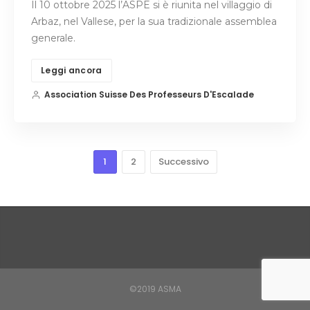
Il 10 ottobre 2025 l’ASPE si è riunita nel villaggio di
Arbaz, nel Vallese, per la sua tradizionale assemblea
generale.
Leggi ancora
Association Suisse Des Professeurs D'Escalade
1
2
Successivo
©2019 ASMA