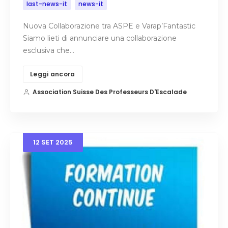
last-news-it
news-it
Nuova Collaborazione tra ASPE e Varap’Fantastic
Siamo lieti di annunciare una collaborazione
esclusiva che…
Leggi ancora
Association Suisse Des Professeurs D'Escalade
12
SET
2025