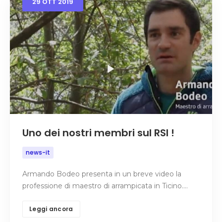
29
OTT
2019
Uno dei nostri membri sul RSI !
news-it
Armando Bodeo presenta in un breve video la
professione di maestro di arrampicata in Ticino.…
Leggi ancora