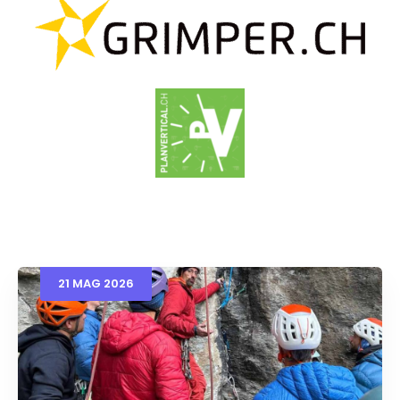
21
MAG
2026