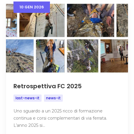
10
GEN
2026
Retrospettiva FC 2025
last-news-it
news-it
Uno sguardo a un 2025 ricco di formazione
continua e corsi complementari di via ferrata.
L’anno 2025 si…