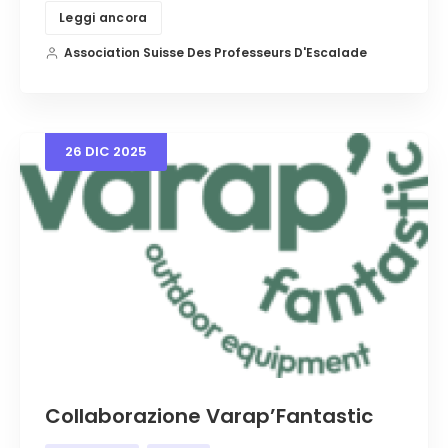
Leggi ancora
Association Suisse Des Professeurs D'Escalade
26
DIC
2025
Collaborazione Varap’Fantastic