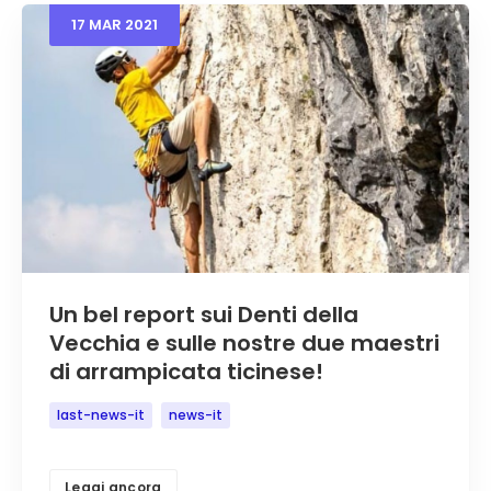
17
MAR
2021
Un bel report sui Denti della
Vecchia e sulle nostre due maestri
di arrampicata ticinese!
last-news-it
news-it
Leggi ancora