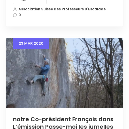
Association Suisse Des Professeurs D'Escalade
0
23
MAR
2020
notre Co-président François dans
L’émission Passe-moi les jumelles