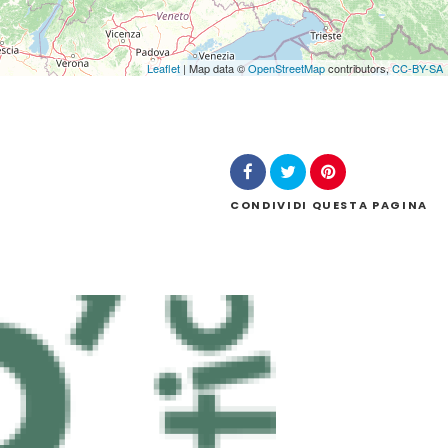
Leaflet
| Map data ©
OpenStreetMap
contributors,
CC-BY-SA
CONDIVIDI
QUESTA PAGINA