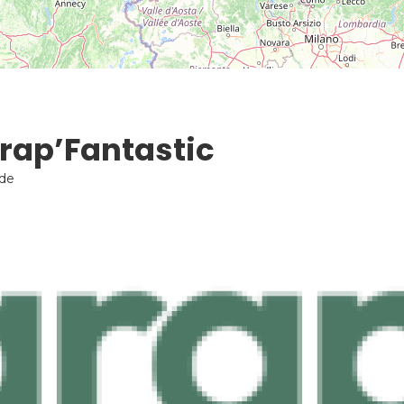
rap’Fantastic
ade