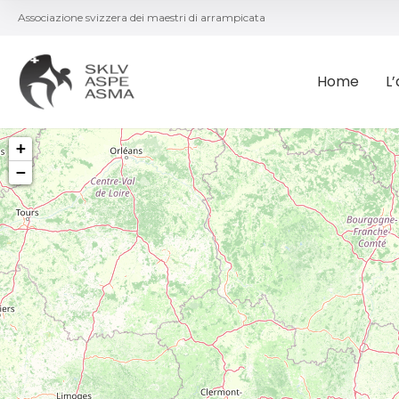
Associazione svizzera dei maestri di arrampicata
Home
L
+
−