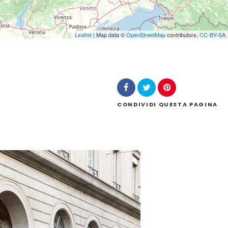
Leaflet
| Map data ©
OpenStreetMap
contributors,
CC-BY-SA
CONDIVIDI
QUESTA PAGINA