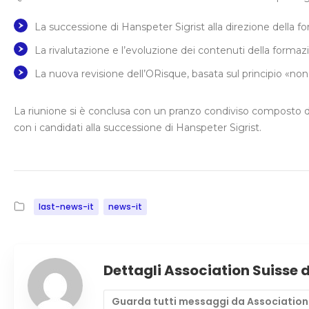
La successione di Hanspeter Sigrist alla direzione della f
La rivalutazione e l’evoluzione dei contenuti della formaz
La nuova revisione dell’ORisque, basata sul principio «non
La riunione si è conclusa con un pranzo condiviso composto da
con i candidati alla successione di Hanspeter Sigrist.
last-news-it
news-it
Dettagli Association Suisse 
Guarda tutti messaggi da Association 