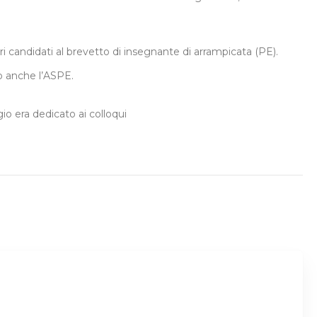
ri candidati al brevetto di insegnante di arrampicata (PE).
to anche l’ASPE.
o era dedicato ai colloqui