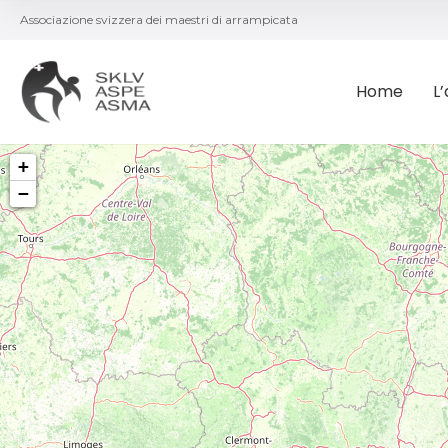
Associazione svizzera dei maestri di arrampicata
Home
L
+
−