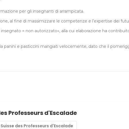
ormazione per gli insegnanti di arrampicata.
ione, al fine di massimizzare le competenze e l’expertise dei futu
 insegnato = non autorizzato», alla cui elaborazione ha contribui
 panini e pasticcini mangiati velocemente, dato che il pomeriggi
des Professeurs d'Escalade
Suisse des Professeurs d'Escalade