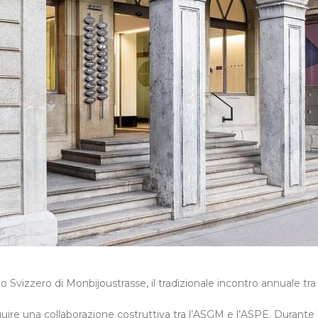
ino Svizzero di Monbijoustrasse, il tradizionale incontro annuale t
re una collaborazione costruttiva tra l’ASGM e l’ASPE. Durante la 