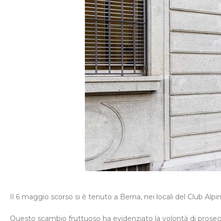
Il 6 maggio scorso si è tenuto a Berna, nei locali del Club Alp
Questo scambio fruttuoso ha evidenziato la volontà di prosegui