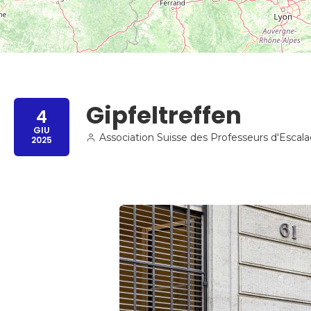
Gipfeltreffen
4
GIU
Association Suisse des Professeurs d'Escal
2025