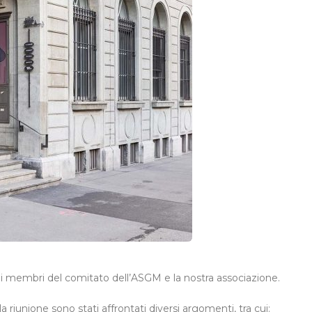
ra i membri del comitato dell’ASGM e la nostra associazione.
riunione sono stati affrontati diversi argomenti, tra cui: