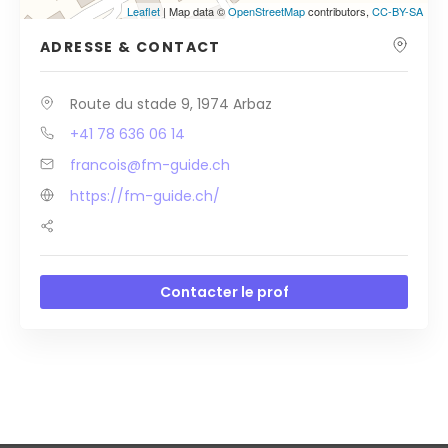
Leaflet
| Map data ©
OpenStreetMap
contributors,
CC-BY-SA
ADRESSE & CONTACT
Route du stade 9, 1974 Arbaz
+41 78 636 06 14
francois@fm-guide.ch
https://fm-guide.ch/
Contacter le prof